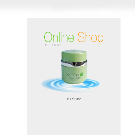
BY.St Inc